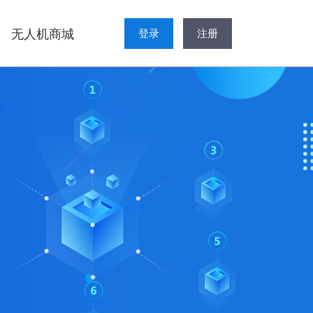
无人机商城
登录
注册