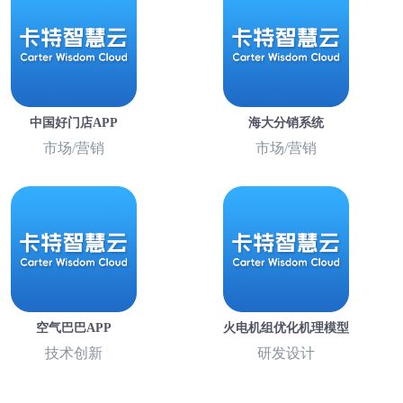
中国好门店APP
海大分销系统
市场/营销
市场/营销
空气巴巴APP
火电机组优化机理模型
技术创新
研发设计