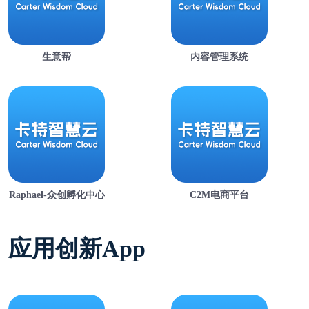
生意帮
内容管理系统
Raphael-众创孵化中心
C2M电商平台
应用创新App